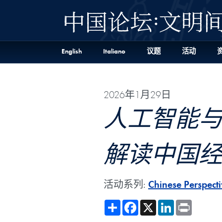
Skip to 中国论坛:文明间对话 Full Site Menu
Skip to main content
English
Italiano
议题
活动
2026年1月29日
人工智能
解读中国
活动系列:
Chinese Perspecti
Share
Facebook
X
LinkedIn
Print