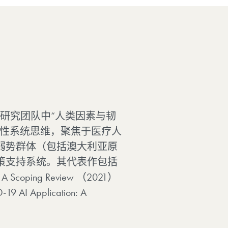
康服务研究团队中“人类因素与韧
判性系统思维，聚焦于医疗人
弱势群体（包括澳大利亚原
策支持系统。其代表作包括
ons: A Scoping Review （2021）
-19 AI Application: A