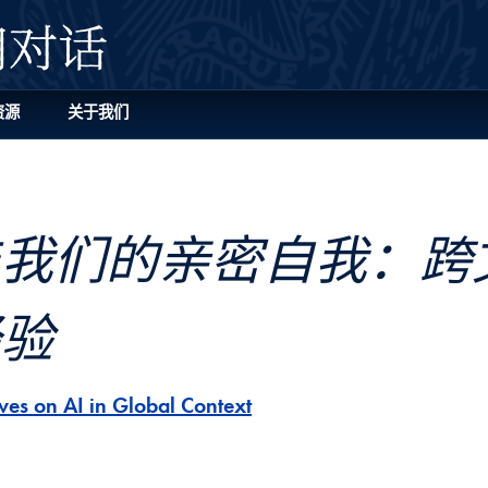
资源
关于我们
与我们的亲密自我：跨
经验
ves on AI in Global Context