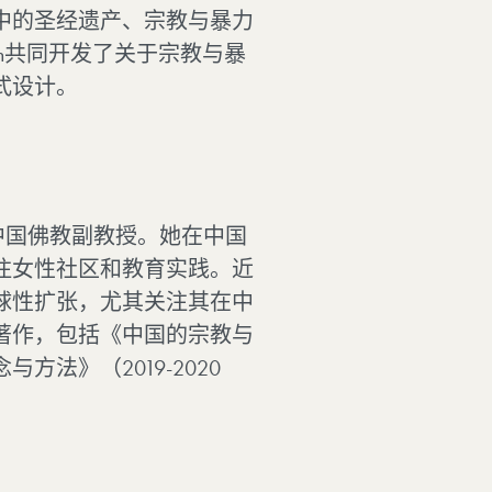
中的圣经遗产、宗教与暴力
ion共同开发了关于宗教与暴
式设计。
AS）的中国佛教副教授。她在中国
注女性社区和教育实践。近
球性扩张，尤其关注其在中
著作，包括《中国的宗教与
方法》（2019-2020