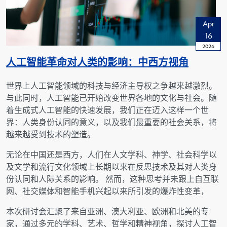
Apr
16
2026
人工智能革命对人类的影响：中西方视角
世界上人工智能领域的科技与经济主导权之争越来越激烈。
与此同时，人工智能已开始改变世界各地的文化与社会。随
着生成式人工智能的快速发展，我们正在迈入这样一个世
界：人类身份认同的意义，以及我们最重要的社会关系，将
越来越受到技术的塑造。
无论在中国还是西方，人们在人文学科、神学、社会科学以
及文学和流行文化领域上长期以来在反思技术及其对人类身
份认同和人际关系的影响。 然而，这种思考并未跟上自互联
网、社交媒体和智能手机兴起以来所引发的爆炸性变革，
本次研讨会汇聚了来自亚洲、澳大利亚、欧洲和北美的专
家，通过多元的学科、艺术、哲学和精神视角，探讨人工智