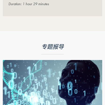
Duration: 1 hour 29 minutes
专题报导