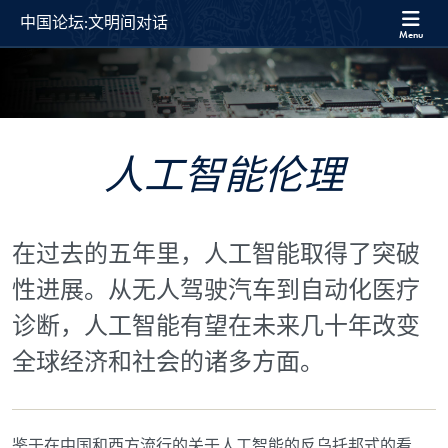
Skip to 中国论坛:文明间对话 Full Site Menu
Skip to main content
中国论坛:文明间对话
Menu
人工智能伦理
在过去的五年里，人工智能取得了突破
性进展。从无人驾驶汽车到自动化医疗
诊断，人工智能有望在未来几十年改变
全球经济和社会的诸多方面。
鉴于在中国和西方流行的关于人工智能的反乌托邦式的看