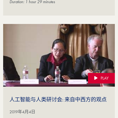
Duration: 1 hour 29 minutes
PLAY
(Vid
人工智能与人类研讨会: 来自中西方的观点
2019年4月4日